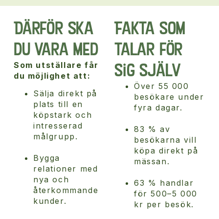
Därför ska
Fakta som
du vara med
talar för
sig själv
Som utställare får
du möjlighet att:
Över 55 000
Sälja direkt på
besökare under
plats till en
fyra dagar.
köpstark och
intresserad
83 % av
målgrupp.
besökarna vill
köpa direkt på
Bygga
mässan.
relationer med
nya och
63 % handlar
återkommande
för 500–5 000
kunder.
kr per besök.