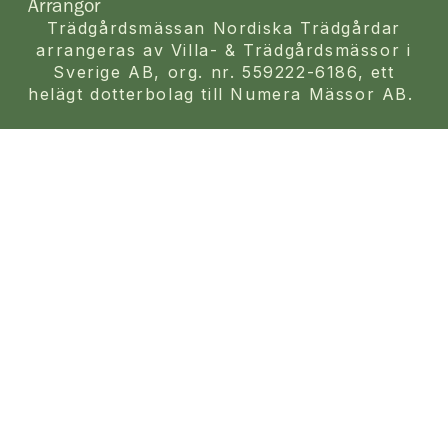
Arrangör
Trädgårdsmässan Nordiska Trädgårdar
arrangeras av Villa- & Trädgårdsmässor i
Sverige AB, org. nr. 559222-6186, ett
helägt dotterbolag till Numera Mässor AB.