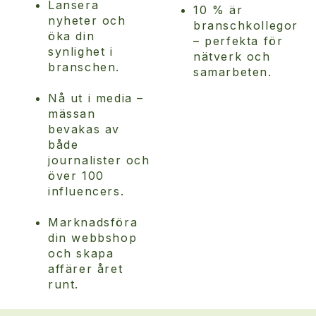
Lansera
10 % är
nyheter och
branschkollegor
öka din
– perfekta för
synlighet i
nätverk och
branschen.
samarbeten.
Nå ut i media –
mässan
bevakas av
både
journalister och
över 100
influencers.
Marknadsföra
din webbshop
och skapa
affärer året
runt.