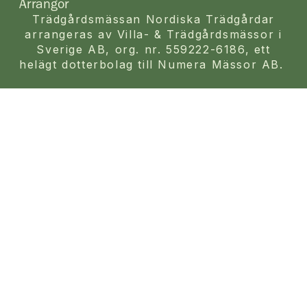
Arrangör
Trädgårdsmässan Nordiska Trädgårdar
arrangeras av Villa- & Trädgårdsmässor i
Sverige AB, org. nr. 559222-6186, ett
helägt dotterbolag till Numera Mässor AB.