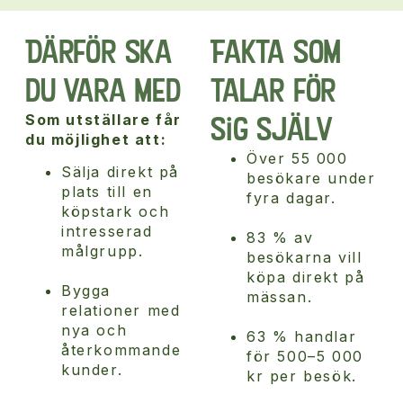
Därför ska
Fakta som
du vara med
talar för
sig själv
Som utställare får
du möjlighet att:
Över 55 000
Sälja direkt på
besökare under
plats till en
fyra dagar.
köpstark och
intresserad
83 % av
målgrupp.
besökarna vill
köpa direkt på
Bygga
mässan.
relationer med
nya och
63 % handlar
återkommande
för 500–5 000
kunder.
kr per besök.