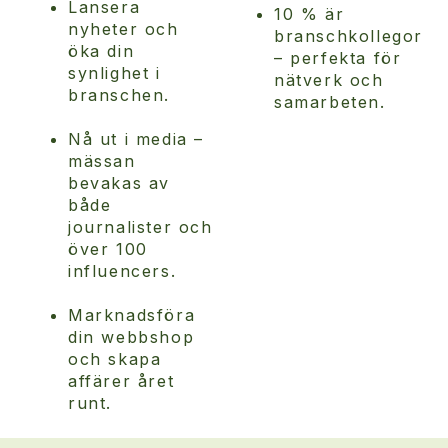
Lansera
10 % är
nyheter och
branschkollegor
öka din
– perfekta för
synlighet i
nätverk och
branschen.
samarbeten.
Nå ut i media –
mässan
bevakas av
både
journalister och
över 100
influencers.
Marknadsföra
din webbshop
och skapa
affärer året
runt.