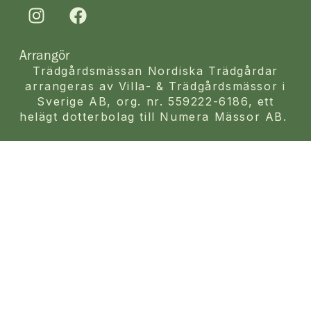
Arrangör
Trädgårdsmässan Nordiska Trädgårdar
arrangeras av Villa- & Trädgårdsmässor i
Sverige AB, org. nr. 559222-6186, ett
helägt dotterbolag till Numera Mässor AB.